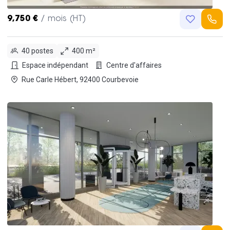
9,750 €
/ mois (HT)
40 postes
400 m²
Espace indépendant
Centre d'affaires
Rue Carle Hébert, 92400 Courbevoie