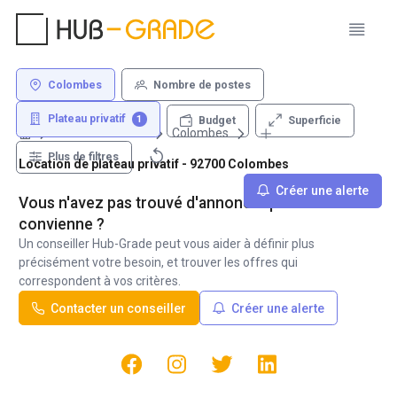
Colombes
Nombre de postes
Plateau privatif
1
Superficie
Budget
Louer un bureau
Colombes
Plus de filtres
Location de plateau privatif - 92700 Colombes
Créer une alerte
Vous n'avez pas trouvé d'annonce qui vous
convienne ?
Un conseiller Hub-Grade peut vous aider à définir plus
précisément votre besoin, et trouver les offres qui
correspondent à vos critères.
Contacter un conseiller
Créer une alerte