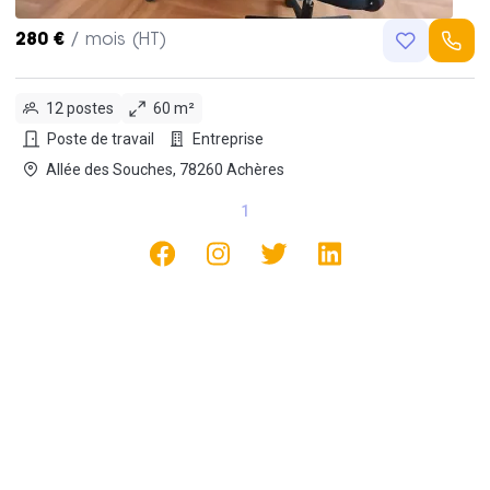
280 €
/ mois (HT)
12 postes
60 m²
Poste de travail
Entreprise
Allée des Souches, 78260 Achères
1