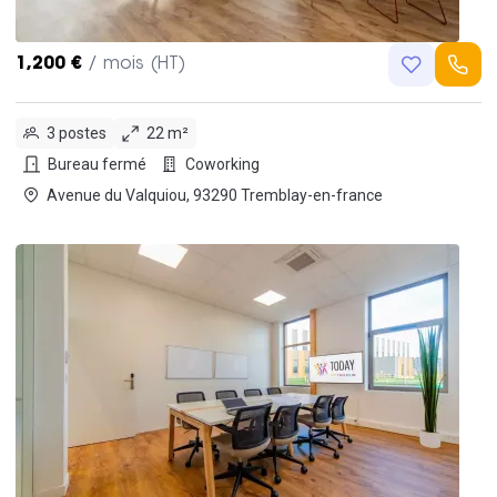
1,200 €
/ mois (HT)
3 postes
22 m²
Bureau fermé
Coworking
Avenue du Valquiou, 93290 Tremblay-en-france