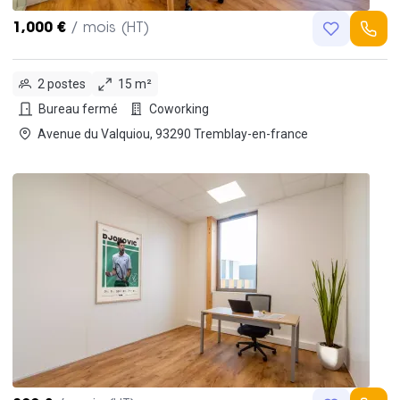
1,000 €
/ mois (HT)
2 postes
15 m²
Bureau fermé
Coworking
Avenue du Valquiou, 93290 Tremblay-en-france