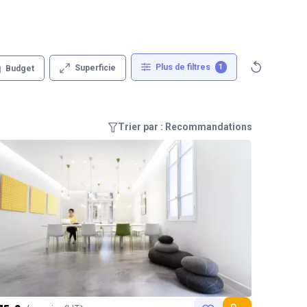
Plus de filtres
1
Superficie
Budget
Trier par : Recommandations