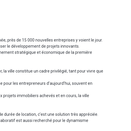
, près de 15 000 nouvelles entreprises y voient le jour.
riser le développement de projets innovants.
ayonnement stratégique et économique de la première
la ville constitue un cadre privilégié, tant pour vivre que
ille pour les entrepreneurs d’aujourd’hui, souvent en
 projets immobiliers achevés et en cours, la ville
e durée de location, c’est une solution très appréciée.
llaboratif est aussi recherché pour le dynamisme