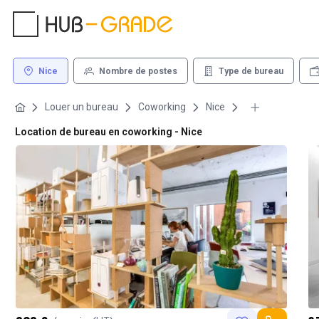
Nice
Nombre de postes
Type de bureau
Louer un bureau
Coworking
Nice
Location de bureau en coworking - Nice