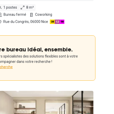
1 postes
8 m²
Bureau fermé
Coworking
Rue du Congrès, 06000 Nice
08
12
98
re bureau idéal, ensemble.
 spécialistes des solutions flexibles sont à votre
ompagner dans votre recherche !
echerche