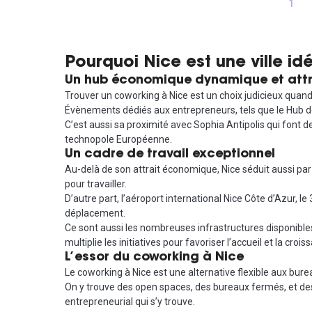
1
Pourquoi Nice est une ville id
Un hub économique dynamique et attr
Trouver un coworking à Nice est un choix judicieux quan
Évènements dédiés aux entrepreneurs, tels que le Hub de 
C’est aussi sa proximité avec Sophia Antipolis qui font d
technopole Européenne.
Un cadre de travail exceptionnel
Au-delà de son attrait économique, Nice séduit aussi par l
pour travailler.
D’autre part, l’aéroport international Nice Côte d’Azur, le
déplacement.
Ce sont aussi les nombreuses infrastructures disponibles 
multiplie les initiatives pour favoriser l’accueil et la cro
L’essor du coworking à Nice
Le coworking à Nice est une alternative flexible aux bure
On y trouve des open spaces, des bureaux fermés, et des
entrepreneurial qui s’y trouve.