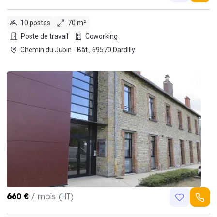
10 postes
70 m²
Poste de travail
Coworking
Chemin du Jubin - Bât., 69570 Dardilly
660 €
/ mois (HT)