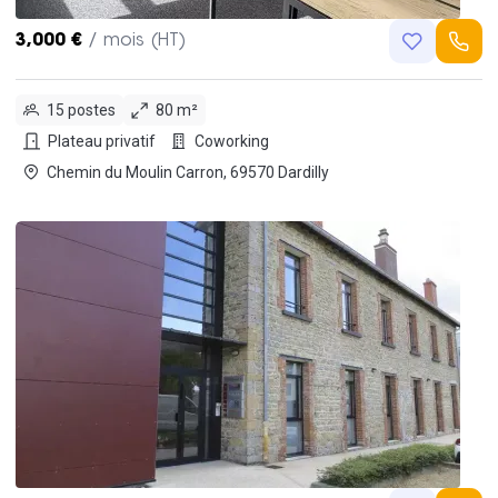
3,000 €
/ mois (HT)
15 postes
80 m²
Plateau privatif
Coworking
Chemin du Moulin Carron, 69570 Dardilly