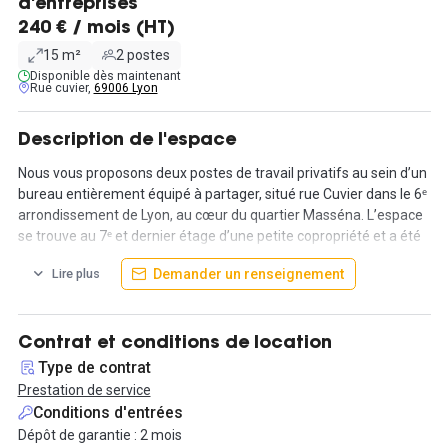
d'entreprises
240 € / mois (HT)
15 m²
2 postes
Disponible dès maintenant
Rue cuvier,
69006 Lyon
Description de l'espace
Nous vous proposons deux postes de travail privatifs au sein d’un
bureau entièrement équipé à partager, situé rue Cuvier dans le 6ᵉ
arrondissement de Lyon, au cœur du quartier Masséna. L’espace
se trouve au 7ᵉ et dernier étage d’une petite copropriété et a été
entièrement rénové fin 2023, offrant un environnement calme et
Demander un renseignement
Lire plus
lumineux avec des prestations de qualité.
Le local d’environ 20 m² est intelligemment agencé en trois
espaces distincts. Un premier bureau fermé d’environ 5 m² est
Contrat et conditions de location
déjà occupé par un entrepreneur présent un à deux jours par
Type de contrat
semaine. Un second espace ouvert et très lumineux accueille les
Prestation de service
deux postes de travail proposés dans cette annonce, chacun
Conditions d'entrées
équipé d’un bureau de 120 cm, d’une chaise professionnelle et
Dépôt de garantie : 2 mois
d’un caisson. Enfin, une zone partagée comprend une kitchenette