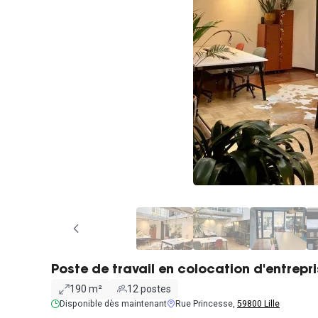
Poste de travail en colocation d'entrepr
190 m²
12 postes
Disponible dès maintenant
Rue Princesse,
59800 Lille