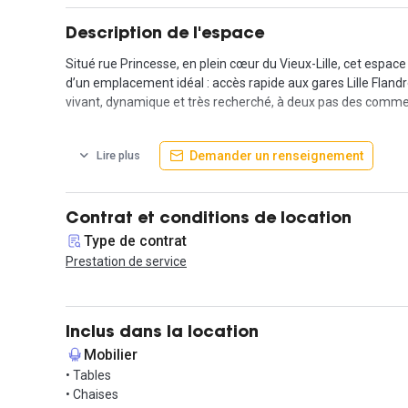
Description de l'espace
Situé rue Princesse, en plein cœur du Vieux-Lille, cet espa
d’un emplacement idéal : accès rapide aux gares Lille Flandr
vivant, dynamique et très recherché, à deux pas des commerc
L’espace propose un ensemble complet de services, parfait po
Demander un renseignement
Lire plus
scanner, imprimante, écran TV, vidéoprojecteur, internet hau
Les utilisateurs bénéficient également d’un large espace de
domiciliation sont inclus, tout comme le café à volonté et l
Contrat et conditions de location
L’accès au lieu est possible 24h/24 et 7j/7, offrant une grande
Type de contrat
Prestation de service
Les conditions de location sont simples et flexibles avec u
par poste et par mois.
Cet espace est une solution idéale pour une équipe souhaitant
Inclus dans la location
Mobilier
• Tables
• Chaises