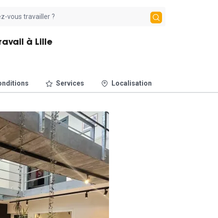
vail à Lille
nditions
Services
Localisation