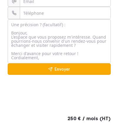
Envoyer
250 € / mois (HT)