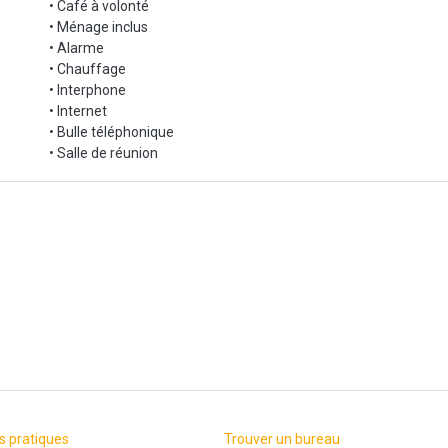
• Café à volonté
• Ménage inclus
• Alarme
• Chauffage
• Interphone
• Internet
• Bulle téléphonique
• Salle de réunion
s pratiques
Trouver un bureau