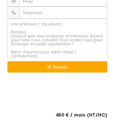
Envoyer
450 € / mois (HT/HC)