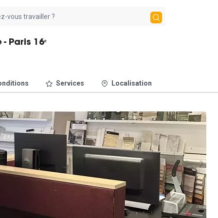
- Paris 16ᵉ
nditions
Services
Localisation