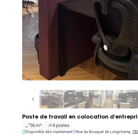
Poste de travail en colocation d'entrepr
36 m²
4 postes
Disponible dès maintenant
Rue du Bouquet de Longchamp,
751