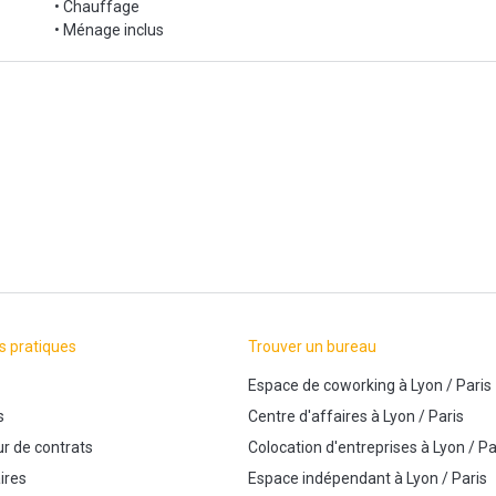
• Chauffage
• Ménage inclus
s pratiques
Trouver un bureau
Espace de coworking
à
Lyon
/
Paris
s
Centre d'affaires
à
Lyon
/
Paris
r de contrats
Colocation d'entreprises
à
Lyon
/
Pa
ires
Espace indépendant
à
Lyon
/
Paris