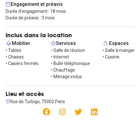
Engagement et préavis
N’hésitez pas à nous contacter pour organiser une visite !
Durée d'engagement : 18 mois
Durée de préavis : 3 mois
Inclus dans la location
Mobilier
Services
Espaces
• Tables
• Salle de réunion
• Salle à manger
• Chaises
• Internet
• Cuisine
• Casiers fermés
• Bulle téléphonique
• Chauffage
• Ménage inclus
Lieu et accès
Rue de Turbigo, 75002 Paris