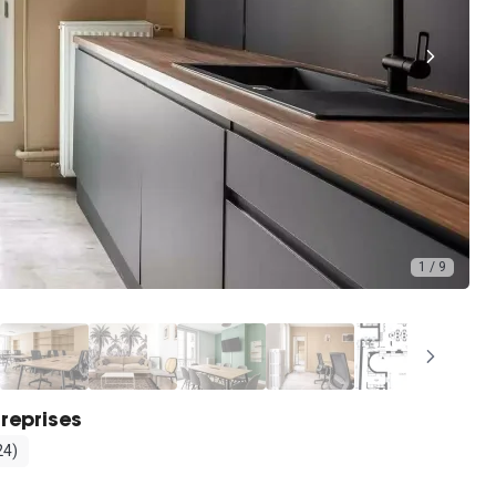
1 / 9
reprises
24)