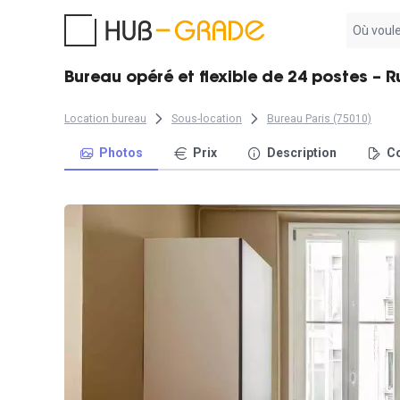
Aucun
résultat
trouvé
Bureau opéré et flexible de 24 postes – R
Location bureau
Sous-location
Bureau Paris (75010)
Photos
Prix
Description
Co