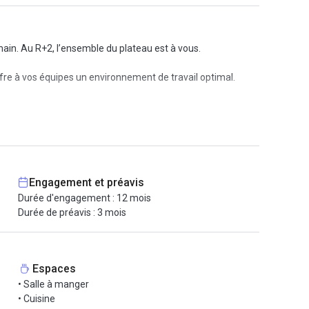
ain. Au R+2, l’ensemble du plateau est à vous.
ffre à vos équipes un environnement de travail optimal.
e, une vraie adresse parisienne.
Engagement et préavis
Durée d'engagement : 12 mois
Durée de préavis : 3 mois
Espaces
• Salle à manger
• Cuisine