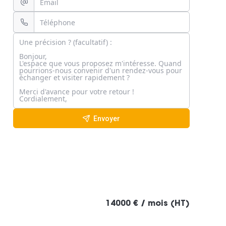
Envoyer
14000 € / mois (HT)