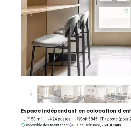
Espace indépendant en colocation d'ent
150 m²
24 postes
Soit 584€ HT / poste (pour 
Disponible dès maintenant
Rue de Belzunce,
75010 Paris