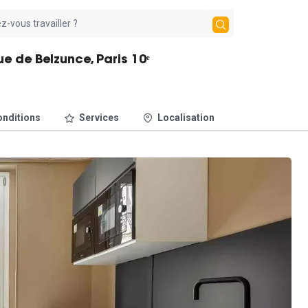
ue de Belzunce, Paris 10ᵉ
nditions
Services
Localisation