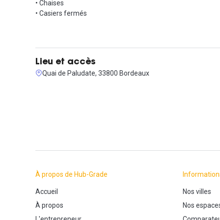
• Chaises
• Casiers fermés
Lieu et accès
Quai de Paludate, 33800 Bordeaux
À propos de Hub-Grade
Information
Accueil
Nos villes
À propos
Nos espace
L'entrepreneur
Comparateu