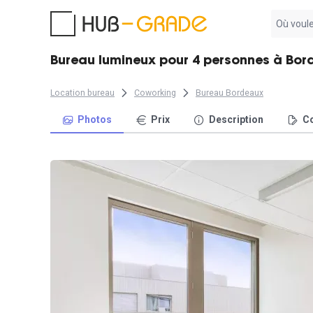
Aucun
résultat
trouvé
Bureau lumineux pour 4 personnes à Bo
Location bureau
Coworking
Bureau Bordeaux
Photos
Prix
Description
Co