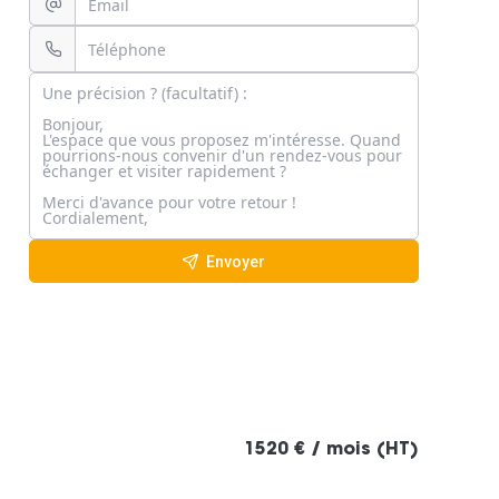
Envoyer
1520 € / mois (HT)