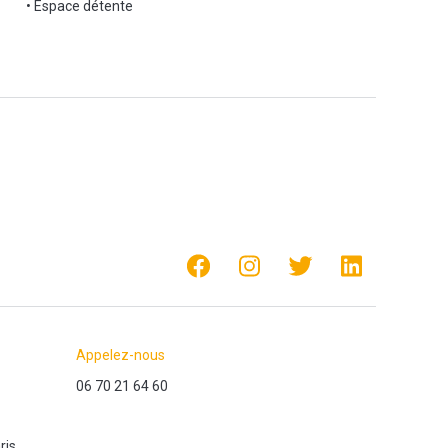
• Espace détente
Appelez-nous
06 70 21 64 60
ris