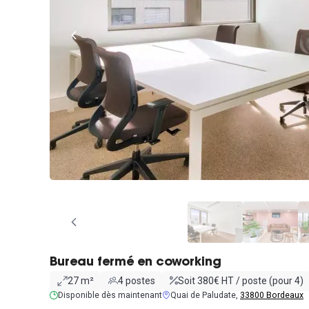
Bureau fermé en coworking
27 m²
4 postes
Soit 380€ HT / poste (pour 4)
Disponible dès maintenant
Quai de Paludate,
33800 Bordeaux