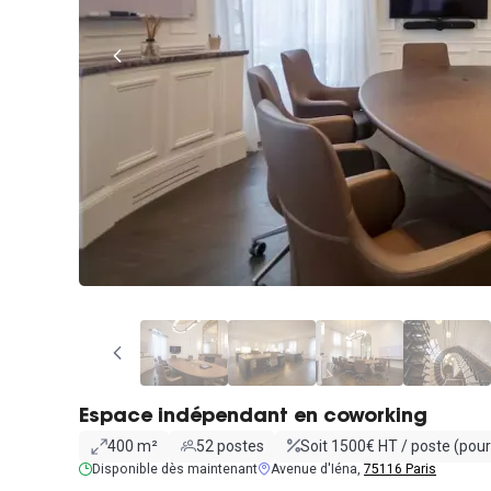
Espace indépendant en coworking
400 m²
52 postes
Soit 1500€ HT / poste (pour
Disponible dès maintenant
Avenue d'Iéna,
75116 Paris