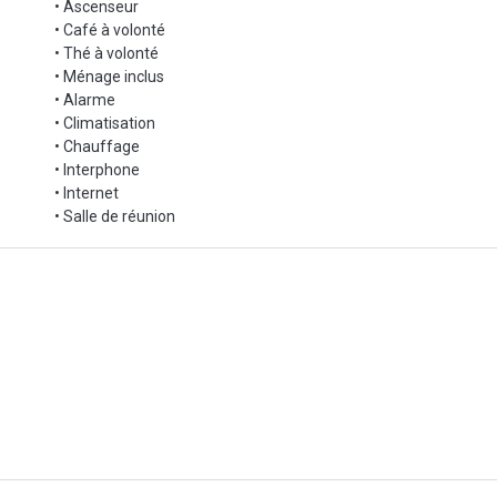
• Ascenseur
• Café à volonté
• Thé à volonté
• Ménage inclus
• Alarme
• Climatisation
• Chauffage
• Interphone
• Internet
• Salle de réunion