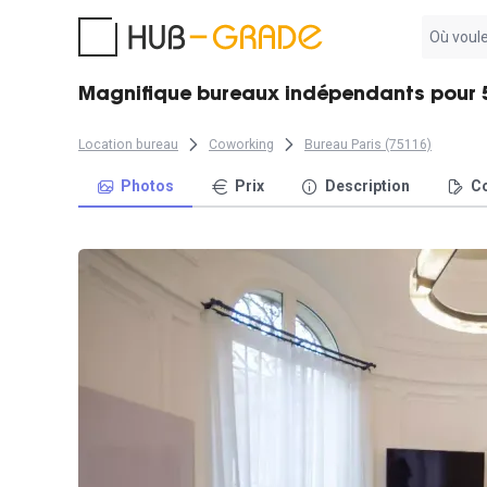
Aucun
résultat
trouvé
Magnifique bureaux indépendants pour 5
Location bureau
Coworking
Bureau Paris (75116)
Photos
Prix
Description
Co