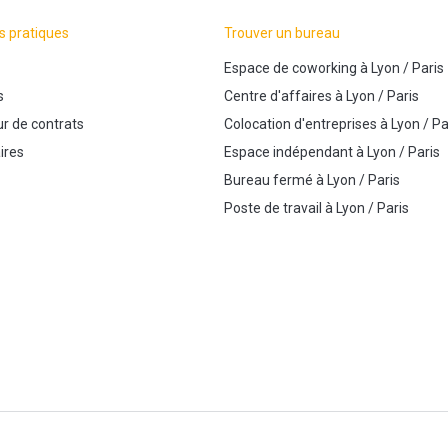
s pratiques
Trouver un bureau
Espace de coworking
à
Lyon
/
Paris
s
Centre d'affaires
à
Lyon
/
Paris
r de contrats
Colocation d'entreprises
à
Lyon
/
Pa
ires
Espace indépendant
à
Lyon
/
Paris
Bureau fermé
à
Lyon
/
Paris
Poste de travail
à
Lyon
/
Paris