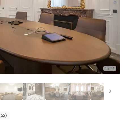
1 / 14
 52)