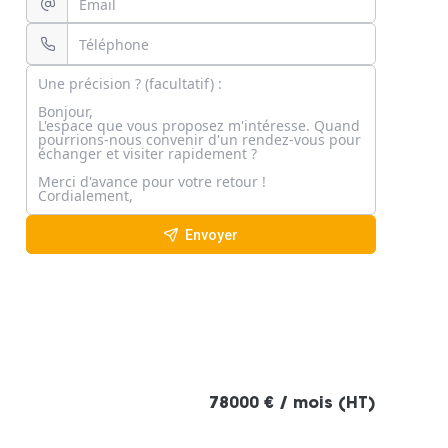
Envoyer
78000 € / mois (HT)