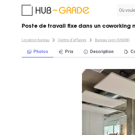
Aucun
résultat
trouvé
Poste de travail fixe dans un coworking
Location bureau
Centre d'affaires
Bureau Lyon (69008)
Photos
Prix
Description
Co