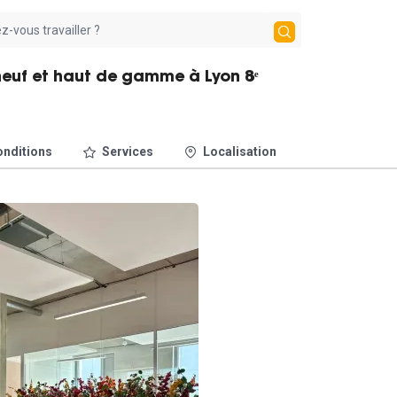
 neuf et haut de gamme à Lyon 8ᵉ
nditions
Services
Localisation