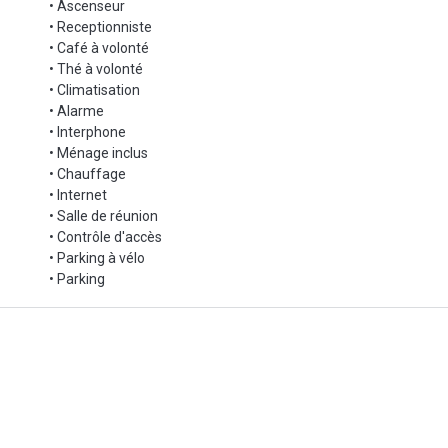
• Ascenseur
• Receptionniste
• Café à volonté
• Thé à volonté
• Climatisation
• Alarme
• Interphone
• Ménage inclus
• Chauffage
• Internet
• Salle de réunion
• Contrôle d'accès
• Parking à vélo
• Parking