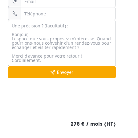
Envoyer
278 € / mois (HT)