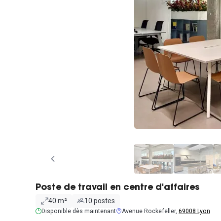
Poste de travail en centre d'affaires
40 m²
10 postes
Disponible dès maintenant
Avenue Rockefeller,
69008 Lyon