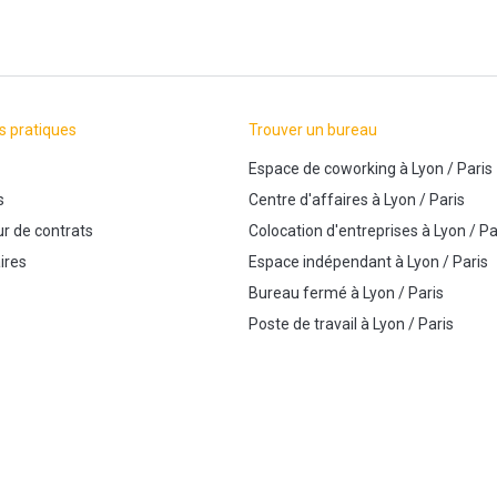
s pratiques
Trouver un bureau
Espace de coworking
à
Lyon
/
Paris
s
Centre d'affaires
à
Lyon
/
Paris
r de contrats
Colocation d'entreprises
à
Lyon
/
Pa
ires
Espace indépendant
à
Lyon
/
Paris
Bureau fermé
à
Lyon
/
Paris
Poste de travail
à
Lyon
/
Paris