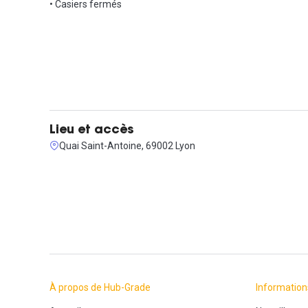
• Casiers fermés
Lieu et accès
Quai Saint-Antoine, 69002 Lyon
À propos de Hub-Grade
Information