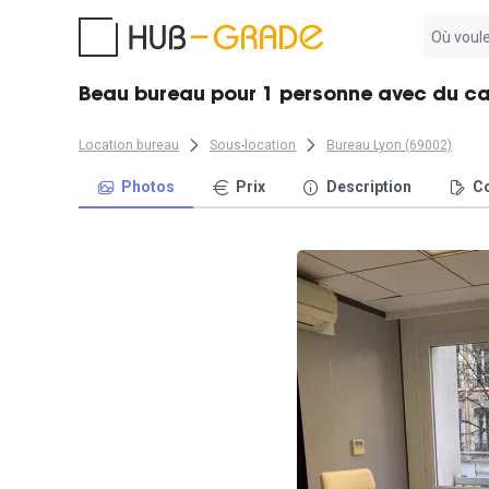
Aucun
résultat
trouvé
Beau bureau pour 1 personne avec du cac
Location bureau
Sous-location
Bureau Lyon (69002)
Photos
Prix
Description
Co