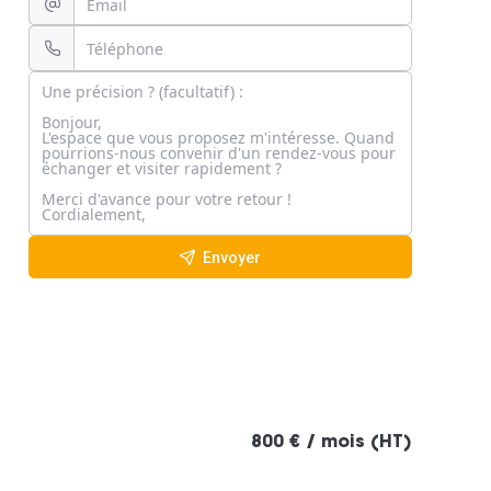
Envoyer
800 € / mois (HT)