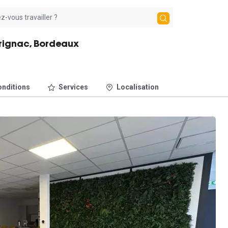
érignac, Bordeaux
nditions
Services
Localisation