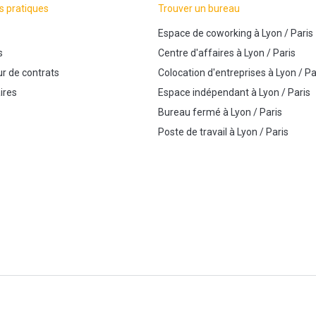
s pratiques
Trouver un bureau
Espace de coworking
à
Lyon
/
Paris
s
Centre d'affaires
à
Lyon
/
Paris
r de contrats
Colocation d'entreprises
à
Lyon
/
Pa
ires
Espace indépendant
à
Lyon
/
Paris
Bureau fermé
à
Lyon
/
Paris
Poste de travail
à
Lyon
/
Paris