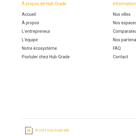
À propos de Hub-Grade
Information
Accueil
Nos villes
À propos
Nos espace
L'entrepreneur
Comparateu
L'équipe
Nos partena
Notre écosystème
FAQ
Postuler chez Hub-Grade
Contact
© 2024 Hub-Grade SAS