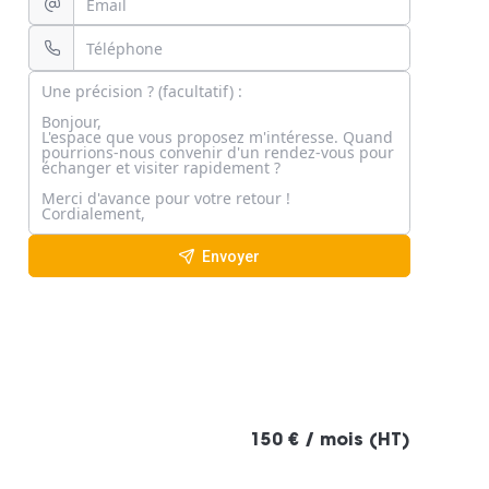
Envoyer
150 € / mois (HT)