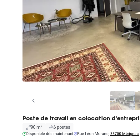
Poste de travail en colocation d'entrepr
90 m²
6 postes
Disponible dès maintenant
Rue Léon Morane,
33700 Mérignac