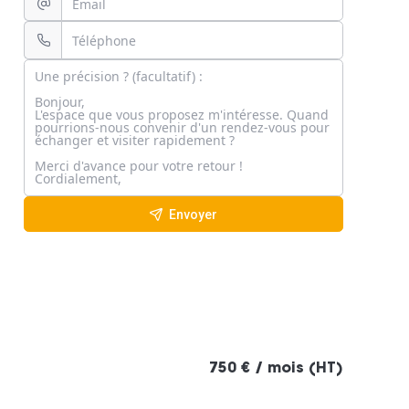
Envoyer
750 € / mois (HT)