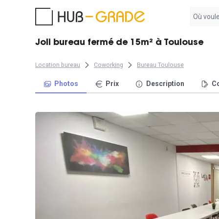
Aucun
résultat
trouvé
Joli bureau fermé de 15m² à Toulouse
Location bureau
Coworking
Bureau Toulouse
Photos
Prix
Description
Co