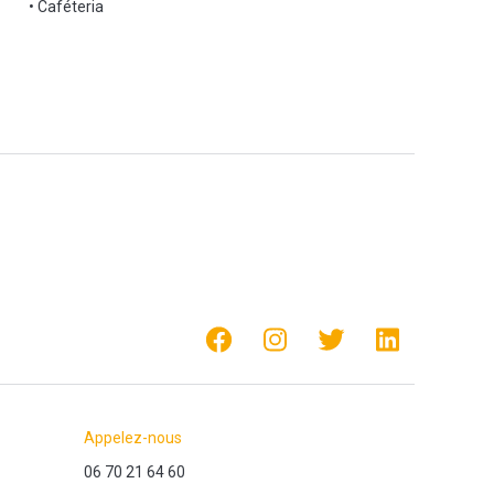
• Caféteria
Appelez-nous
06 70 21 64 60