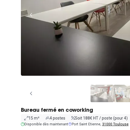
Bureau fermé en coworking
15 m²
4 postes
Soit 188€ HT / poste (pour 4)
Disponible dès maintenant
Port Saint Etienne,
31000 Toulouse