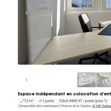
Espace indépendant en colocation d'ent
12 m²
1 poste
Soit 440€ HT / poste (pour 1)
Disponible dès maintenant
Chemin de la Cépière,
31100 Toulo