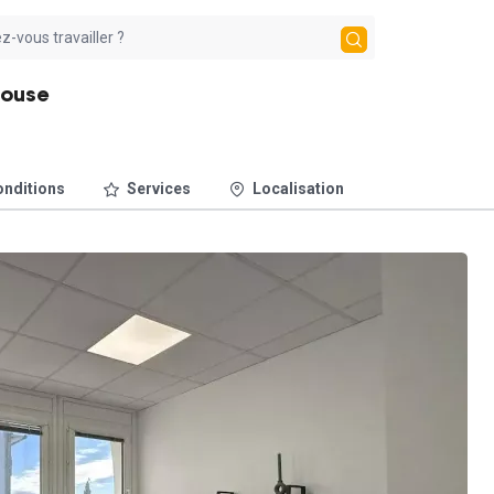
louse
nditions
Services
Localisation