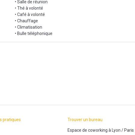
• Salle de réunion
• Thé à volonté
• Café à volonté
• Chauffage
• Climatisation
• Bulle téléphonique
s pratiques
Trouver un bureau
Espace de coworking
à
Lyon
/
Paris