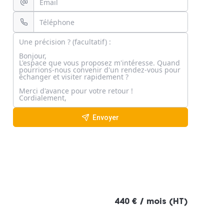
Envoyer
440 € / mois (HT)