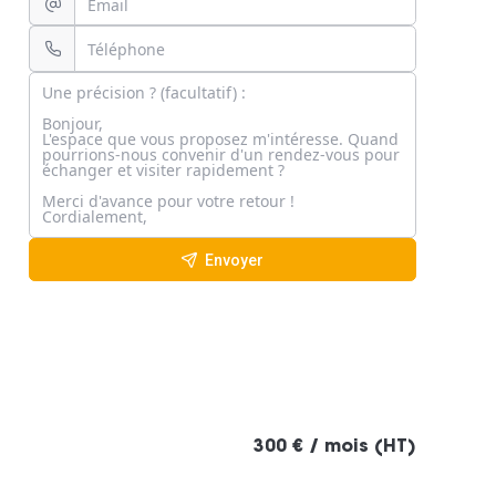
Envoyer
300 € / mois (HT)