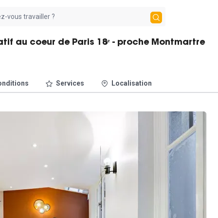
tif au coeur de Paris 18ᵉ - proche Montmartre
nditions
Services
Localisation