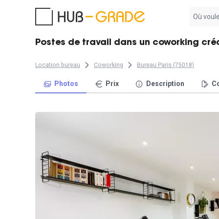
Aucun
résultat
trouvé
Postes de travail dans un coworking créa
Location bureau
Coworking
Bureau Paris (75018)
Photos
Prix
Description
Co