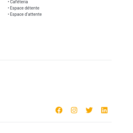
• Caféteria
• Espace détente
• Espace d'attente