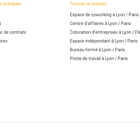
s pratiques
Trouver un bureau
Espace de coworking
à
Lyon
/
Paris
s
Centre d'affaires
à
Lyon
/
Paris
r de contrats
Colocation d'entreprises
à
Lyon
/
Pa
ires
Espace indépendant
à
Lyon
/
Paris
Bureau fermé
à
Lyon
/
Paris
Poste de travail
à
Lyon
/
Paris