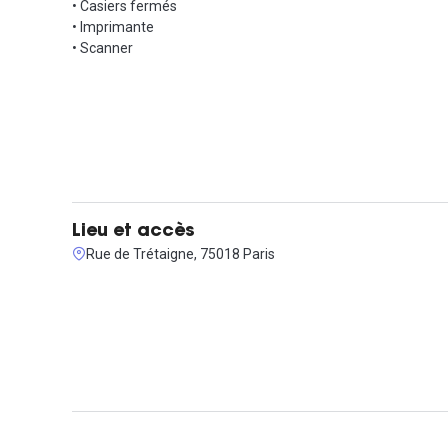
• Casiers fermés
• Imprimante
• Scanner
Lieu et accès
Rue de Trétaigne, 75018 Paris