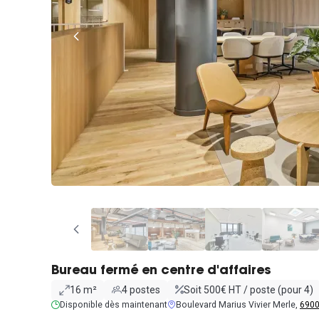
Bureau fermé en centre d'affaires
16 m²
4 postes
Soit 500€ HT / poste (pour 4)
Disponible dès maintenant
Boulevard Marius Vivier Merle,
6900