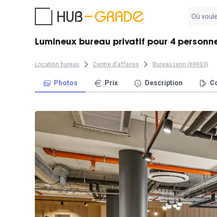
Aucun
résultat
trouvé
Lumineux bureau privatif pour 4 personne
Location bureau
Centre d'affaires
Bureau Lyon (69003)
Photos
Prix
Description
Co