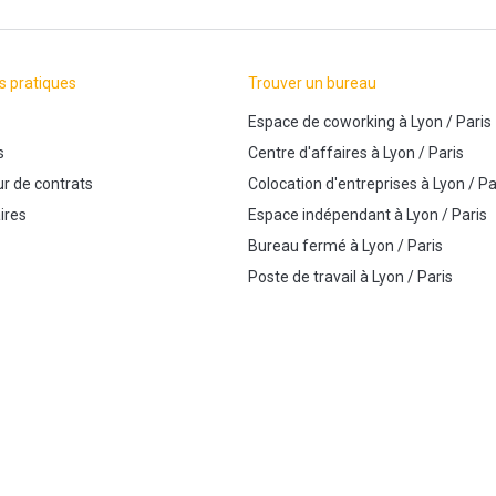
s pratiques
Trouver un bureau
Espace de coworking
à
Lyon
/
Paris
s
Centre d'affaires
à
Lyon
/
Paris
r de contrats
Colocation d'entreprises
à
Lyon
/
Pa
ires
Espace indépendant
à
Lyon
/
Paris
Bureau fermé
à
Lyon
/
Paris
Poste de travail
à
Lyon
/
Paris