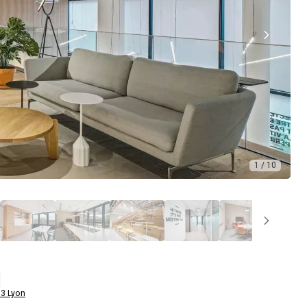
1 / 10
3 Lyon