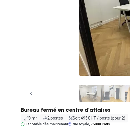
Bureau fermé en centre d'affaires
8 m²
2 postes
Soit 495€ HT / poste (pour 2)
Disponible dès maintenant
Rue royale,
75008 Paris