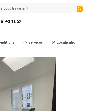
e Paris 2ᵉ
nditions
Services
Localisation