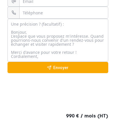
Envoyer
990 € / mois (HT)