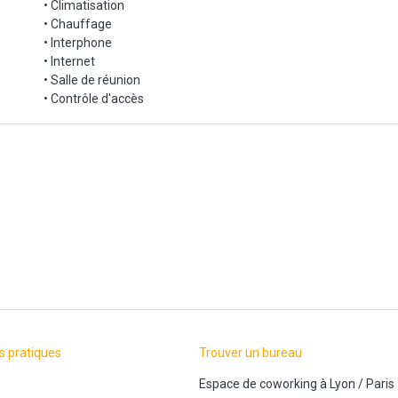
• Climatisation
• Chauffage
• Interphone
• Internet
• Salle de réunion
• Contrôle d'accès
s pratiques
Trouver un bureau
Espace de coworking
à
Lyon
/
Paris