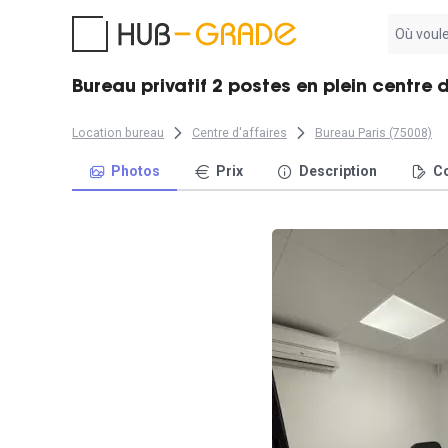
Aucun
résultat
trouvé
Bureau privatif 2 postes en plein centre d
Location bureau
Centre d'affaires
Bureau Paris (75008)
Photos
Prix
Description
Co