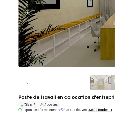
Poste de travail en colocation d'entrepr
35 m²
7 postes
Disponible dès maintenant
Rue des douves,
33800 Bordeaux