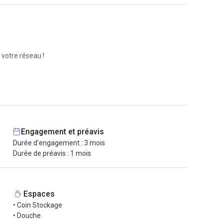
 votre réseau !
restaurants et commerces.
Engagement et préavis
Durée d'engagement : 3 mois
Durée de préavis : 1 mois
Espaces
• Coin Stockage
• Douche