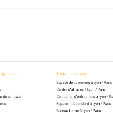
s pratiques
Trouver un bureau
Espace de coworking
à
Lyon
/
Paris
s
Centre d'affaires
à
Lyon
/
Paris
r de contrats
Colocation d'entreprises
à
Lyon
/
Pa
ires
Espace indépendant
à
Lyon
/
Paris
Bureau fermé
à
Lyon
/
Paris