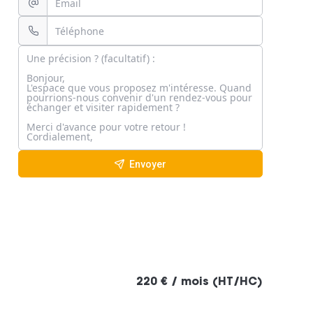
Envoyer
220 € / mois (HT/HC)