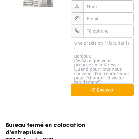
Envoyer
Bureau fermé en colocation
d'entreprises