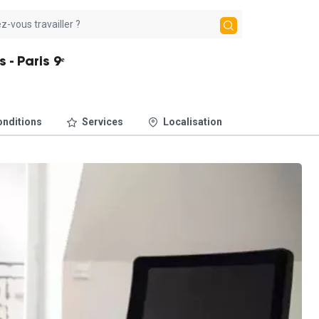
 - Paris 9ᵉ
nditions
Services
Localisation