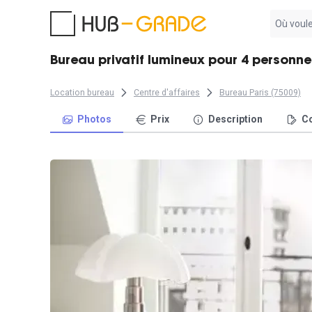
Aucun
résultat
trouvé
Bureau privatif lumineux pour 4 personnes
Location bureau
Centre d'affaires
Bureau Paris (75009)
Photos
Prix
Description
Co