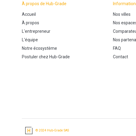
À propos de Hub-Grade
Information
Accueil
Nos villes
À propos
Nos espace
L'entrepreneur
Comparateu
L'équipe
Nos partena
Notre écosystème
FAQ
Postuler chez Hub-Grade
Contact
© 2024 Hub-Grade SAS