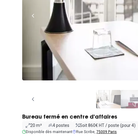
Bureau fermé en centre d'affaires
20 m²
4 postes
Soit 860€ HT / poste (pour 4)
Disponible dès maintenant
Rue Scribe,
75009 Paris