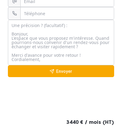
Envoyer
3440 € / mois (HT)