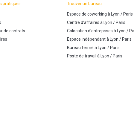
s pratiques
Trouver un bureau
Espace de coworking
à
Lyon
/
Paris
s
Centre d'affaires
à
Lyon
/
Paris
r de contrats
Colocation d'entreprises
à
Lyon
/
Pa
ires
Espace indépendant
à
Lyon
/
Paris
Bureau fermé
à
Lyon
/
Paris
Poste de travail
à
Lyon
/
Paris