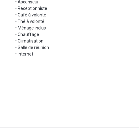
• Ascenseur
• Receptionniste
• Café à volonté
• Thé à volonté
• Ménage inclus
• Chauffage
• Climatisation
• Salle de réunion
• Internet