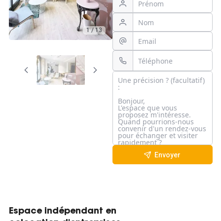
1 / 13
Envoyer
Espace indépendant en