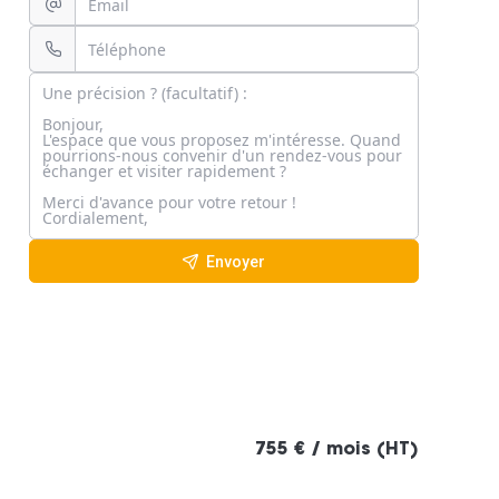
Envoyer
755 € / mois (HT)