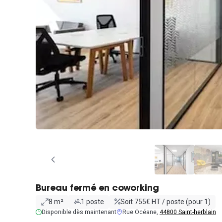
Bureau fermé en coworking
8 m²
1 poste
Soit 755€ HT / poste (pour 1)
Disponible dès maintenant
Rue Océane,
44800 Saint-herblain