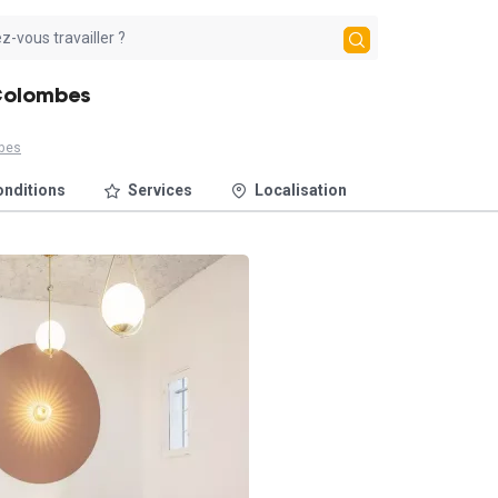
-Colombes
bes
nditions
Services
Localisation