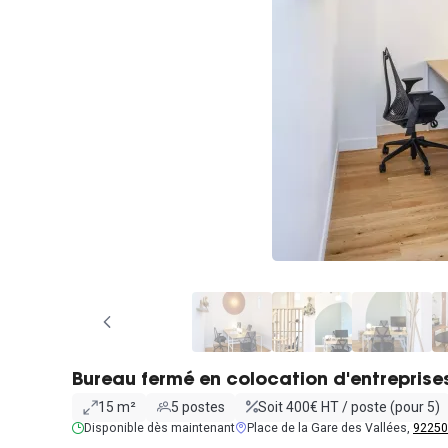
Bureau fermé en colocation d'entreprise
15 m²
5 postes
Soit 400€ HT / poste (pour 5)
Disponible dès maintenant
Place de la Gare des Vallées,
92250