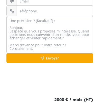
Envoyer
2000 € / mois (HT)