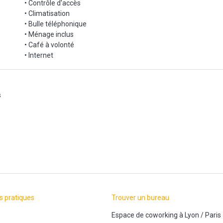
• Contrôle d'accès
• Climatisation
• Bulle téléphonique
• Ménage inclus
• Café à volonté
• Internet
s
s pratiques
Trouver un bureau
Espace de coworking
à
Lyon
/
Paris