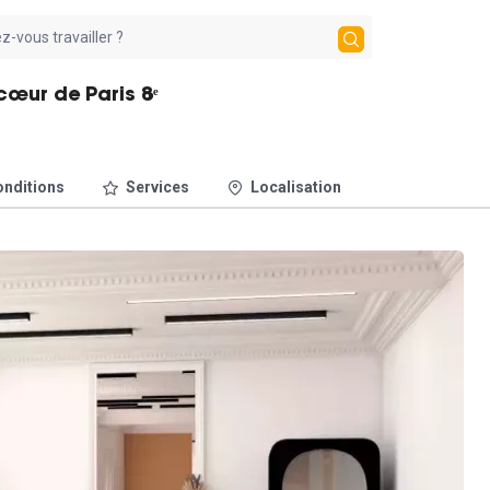
cœur de Paris 8ᵉ
nditions
Services
Localisation