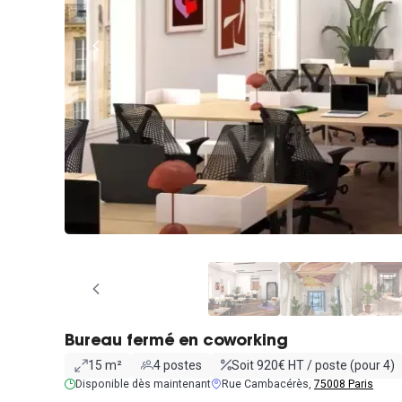
Bureau fermé en coworking
15 m²
4 postes
Soit 920€ HT / poste (pour 4)
Disponible dès maintenant
Rue Cambacérès,
75008 Paris