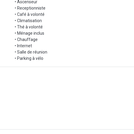
• Ascenseur
• Receptionniste
• Café à volonté
• Climatisation
• Thé à volonté
• Ménage inclus
• Chauffage
• Internet
• Salle de réunion
• Parking à vélo