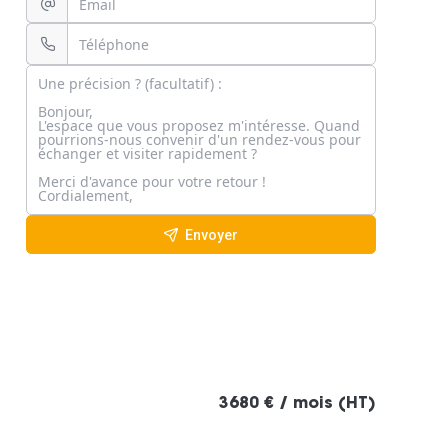
Envoyer
3680 € / mois (HT)