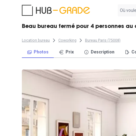
Aucun
résultat
trouvé
Beau bureau fermé pour 4 personnes au 
Location bureau
Coworking
Bureau Paris (75008)
Photos
Prix
Description
Co