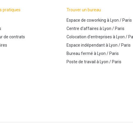
s pratiques
Trouver un bureau
Espace de coworking
à
Lyon
/
Paris
s
Centre d'affaires
à
Lyon
/
Paris
r de contrats
Colocation d'entreprises
à
Lyon
/
Pa
ires
Espace indépendant
à
Lyon
/
Paris
Bureau fermé
à
Lyon
/
Paris
Poste de travail
à
Lyon
/
Paris