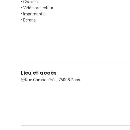
• Chaises
• Vidéo projecteur
• Imprimante
• Ecrans
Lieu et accès
Rue Cambacérès, 75008 Paris