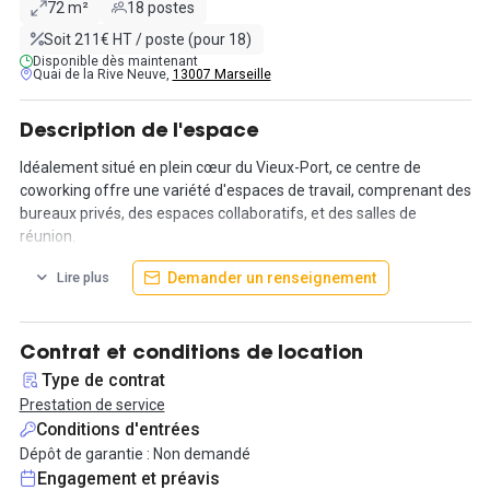
72 m²
18 postes
Soit 211€ HT / poste (pour 18)
Disponible dès maintenant
Quai de la Rive Neuve,
13007 Marseille
Description de l'espace
Idéalement situé en plein cœur du Vieux-Port, ce centre de
coworking offre une variété d'espaces de travail, comprenant des
bureaux privés, des espaces collaboratifs, et des salles de
réunion.
Demander un renseignement
Lire plus
L'une de ses caractéristiques remarquables est sa terrasse
exceptionnelle, offrant une vue panoramique sur le charmant
Vieux-Port. De plus, un espace extérieur agrémenté d'un mur
végétal crée un environnement de travail verdoyant et apaisant.
Contrat et conditions de location
Type de contrat
L'équipe sur place s'engage pleinement à animer l'espace en
Prestation de service
organisant diverses activités, notamment des ateliers, des
Conditions d'entrées
workshops, des conférences, des afterworks, et des petits-
Dépôt de garantie : Non demandé
déjeuners.
Engagement et préavis