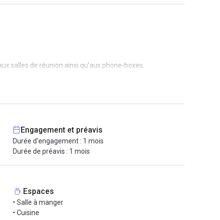
x salles de réunion ainsi qu'aux phone-boxes.
Engagement et préavis
Durée d'engagement : 1 mois
Durée de préavis : 1 mois
Espaces
• Salle à manger
• Cuisine