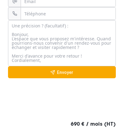
Envoyer
690 € / mois (HT)