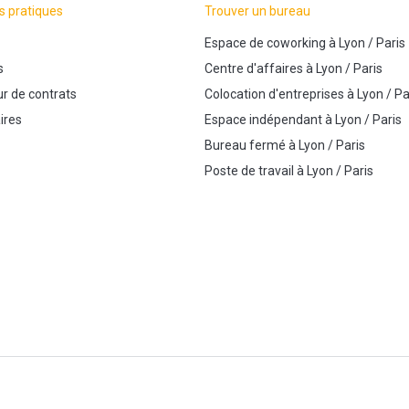
s pratiques
Trouver un bureau
Espace de coworking
à
Lyon
/
Paris
s
Centre d'affaires
à
Lyon
/
Paris
r de contrats
Colocation d'entreprises
à
Lyon
/
Pa
ires
Espace indépendant
à
Lyon
/
Paris
Bureau fermé
à
Lyon
/
Paris
Poste de travail
à
Lyon
/
Paris