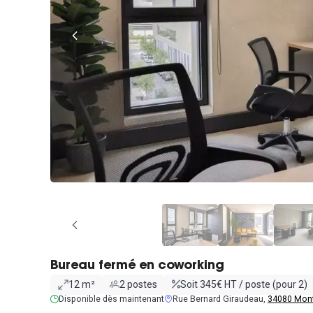
Bureau fermé en coworking
12 m²
2 postes
Soit 345€ HT / poste (pour 2)
Disponible dès maintenant
Rue Bernard Giraudeau,
34080 Mont