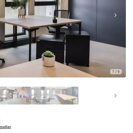
1 / 6
pellier