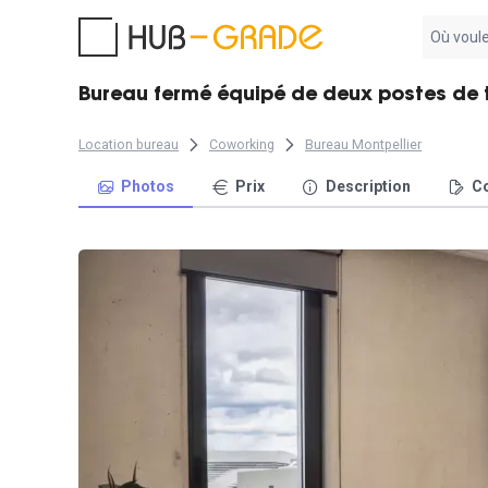
Aucun
résultat
trouvé
Bureau fermé équipé de deux postes de tr
Location bureau
Coworking
Bureau Montpellier
Photos
Prix
Description
Co