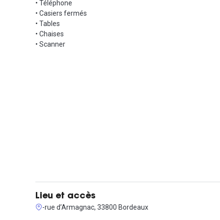
• Téléphone
• Casiers fermés
• Tables
• Chaises
• Scanner
Lieu et accès
-rue d’Armagnac, 33800 Bordeaux