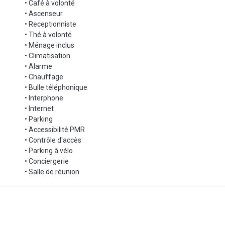
• Café à volonté
• Ascenseur
• Receptionniste
• Thé à volonté
• Ménage inclus
• Climatisation
• Alarme
• Chauffage
• Bulle téléphonique
• Interphone
• Internet
• Parking
• Accessibilité PMR
• Contrôle d'accès
• Parking à vélo
• Conciergerie
• Salle de réunion