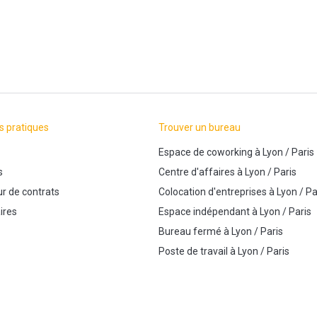
s pratiques
Trouver un bureau
Espace de coworking
à
Lyon
/
Paris
s
Centre d'affaires
à
Lyon
/
Paris
r de contrats
Colocation d'entreprises
à
Lyon
/
Pa
ires
Espace indépendant
à
Lyon
/
Paris
Bureau fermé
à
Lyon
/
Paris
Poste de travail
à
Lyon
/
Paris