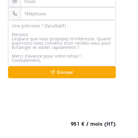
Envoyer
951 € / mois (HT)