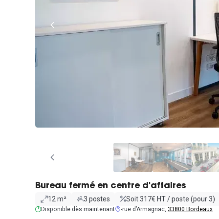
Bureau fermé en centre d'affaires
12 m²
3 postes
Soit 317€ HT / poste (pour 3)
Disponible dès maintenant
-rue d’Armagnac,
33800 Bordeaux