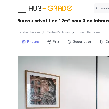
Aucun
résultat
trouvé
Bureau privatif de 12m² pour 3 collabor
Location bureau
Centre d'affaires
Bureau Bordeaux
Photos
Prix
Description
Co