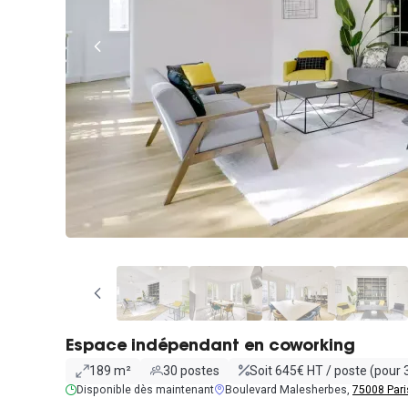
Espace indépendant en coworking
189 m²
30 postes
Soit 645€ HT / poste (pour 
Disponible dès maintenant
Boulevard Malesherbes,
75008 Pari