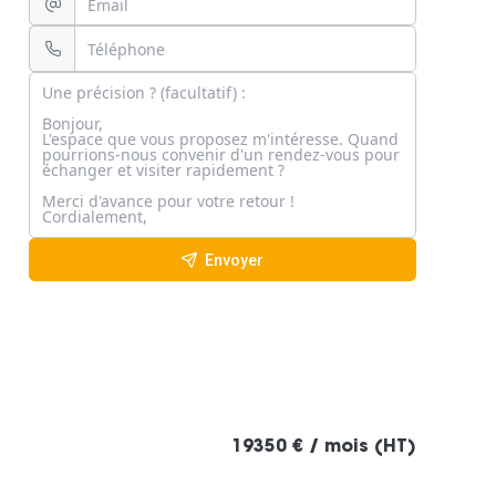
Envoyer
19350 € / mois (HT)