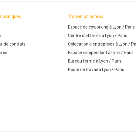
s pratiques
Trouver un bureau
Espace de coworking
à
Lyon
/
Paris
s
Centre d'affaires
à
Lyon
/
Paris
r de contrats
Colocation d'entreprises
à
Lyon
/
Pa
ires
Espace indépendant
à
Lyon
/
Paris
Bureau fermé
à
Lyon
/
Paris
Poste de travail
à
Lyon
/
Paris