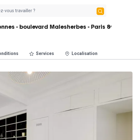
nnes - boulevard Malesherbes - Paris 8ᵉ
nditions
Services
Localisation