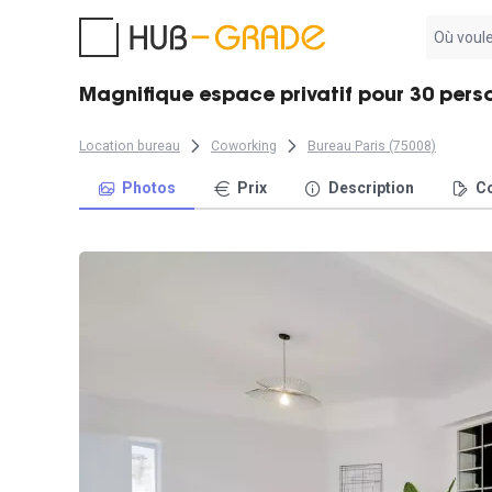
Aucun
résultat
trouvé
Magnifique espace privatif pour 30 perso
Location bureau
Coworking
Bureau Paris (75008)
Photos
Prix
Description
Co