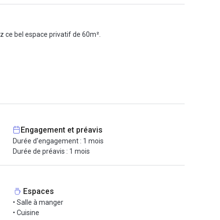
z ce bel espace privatif de 60m².
s.
ace détente ...
Engagement et préavis
Durée d'engagement : 1 mois
Durée de préavis : 1 mois
Espaces
• Salle à manger
• Cuisine