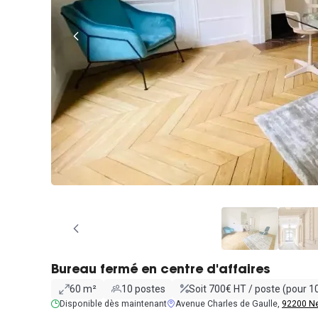
Bureau fermé en centre d'affaires
60 m²
10 postes
Soit 700€ HT / poste (pour 1
Disponible dès maintenant
Avenue Charles de Gaulle,
92200 Ne