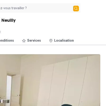
 Neuilly
e
nditions
Services
Localisation