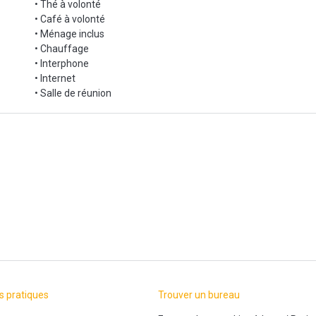
• Thé à volonté
• Café à volonté
• Ménage inclus
• Chauffage
• Interphone
• Internet
• Salle de réunion
s pratiques
Trouver un bureau