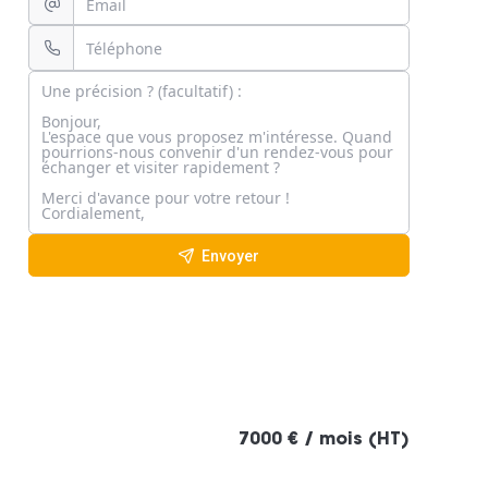
Envoyer
7000 € / mois (HT)