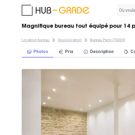
Aucun
résultat
trouvé
Magnifique bureau tout équipé pour 14 p
Location bureau
Sous-location
Bureau Paris (75009)
Photos
Prix
Description
Co