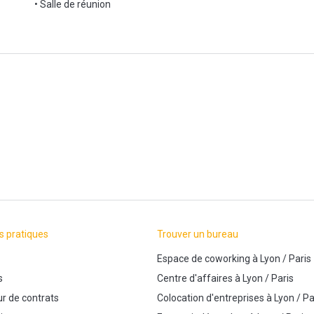
• Salle de réunion
s pratiques
Trouver un bureau
Espace de coworking
à
Lyon
/
Paris
s
Centre d'affaires
à
Lyon
/
Paris
r de contrats
Colocation d'entreprises
à
Lyon
/
Pa