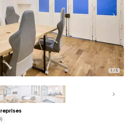
1 / 5
reprises
4)