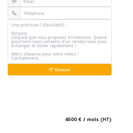
Envoyer
4500 € / mois (HT)