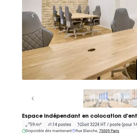
Espace indépendant en colocation d'ent
59 m²
14 postes
Soit 322€ HT / poste (pour 1
Disponible dès maintenant
Rue Blanche,
75009 Paris