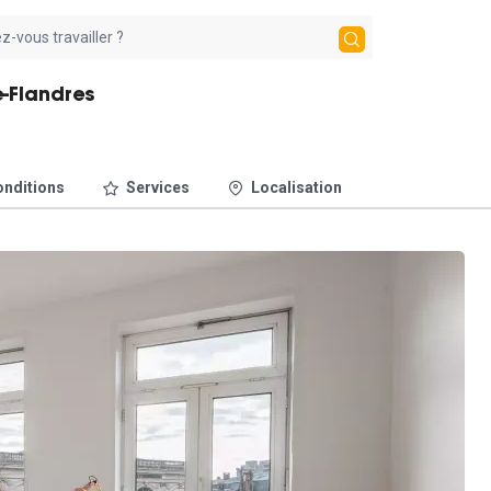
e-Flandres
nditions
Services
Localisation