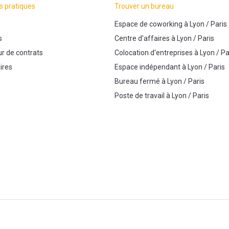
s pratiques
Trouver un bureau
Espace de coworking
à
Lyon
/
Paris
s
Centre d'affaires
à
Lyon
/
Paris
r de contrats
Colocation d'entreprises
à
Lyon
/
Pa
ires
Espace indépendant
à
Lyon
/
Paris
Bureau fermé
à
Lyon
/
Paris
Poste de travail
à
Lyon
/
Paris