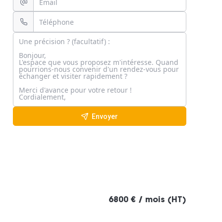
Envoyer
6800 € / mois (HT)