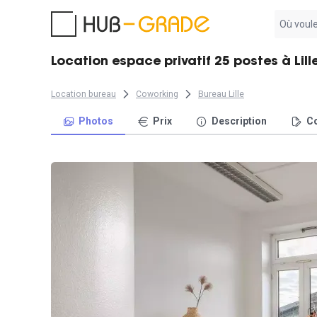
Aucun
résultat
trouvé
Location espace privatif 25 postes à Lill
Location bureau
Coworking
Bureau Lille
Photos
Prix
Description
Co