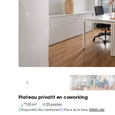
Plateau privatif en coworking
150 m²
25 postes
Disponible dès maintenant
-Place de la Gare,
59800 Lille