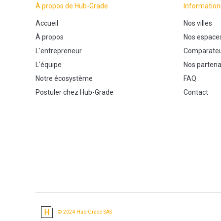
À propos de Hub-Grade
Information
Accueil
Nos villes
À propos
Nos espace
L'entrepreneur
Comparateu
L'équipe
Nos partena
Notre écosystème
FAQ
Postuler chez Hub-Grade
Contact
© 2024 Hub-Grade SAS