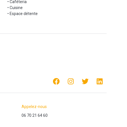
• Caféteria
• Cuisine
• Espace détente
Appelez-nous
06 70 21 64 60