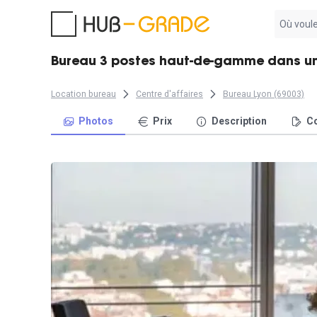
Aucun
résultat
trouvé
Bureau 3 postes haut-de-gamme dans un
Location bureau
Centre d'affaires
Bureau Lyon (69003)
Photos
Prix
Description
Co