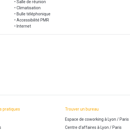
• Salle de réunion
• Climatisation
• Bulle téléphonique
• Accessibilité PMR
• Internet
s pratiques
Trouver un bureau
Espace de coworking
à
Lyon
/
Paris
s
Centre d'affaires
à
Lyon
/
Paris