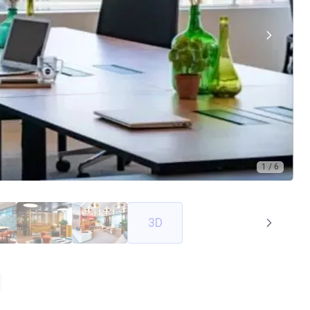
1 / 6
3D