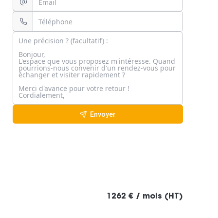
Envoyer
1262 € / mois (HT)