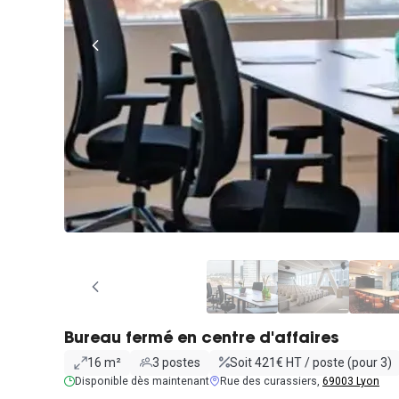
Bureau fermé en centre d'affaires
16 m²
3 postes
Soit 421€ HT / poste (pour 3)
Disponible dès maintenant
Rue des curassiers,
69003 Lyon