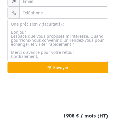
Envoyer
1908 € / mois (HT)