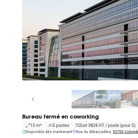
Bureau fermé en coworking
15 m²
5 postes
Soit 382€ HT / poste (pour 5)
Disponible dès maintenant
Rue du débarcadère,
92700 Colom