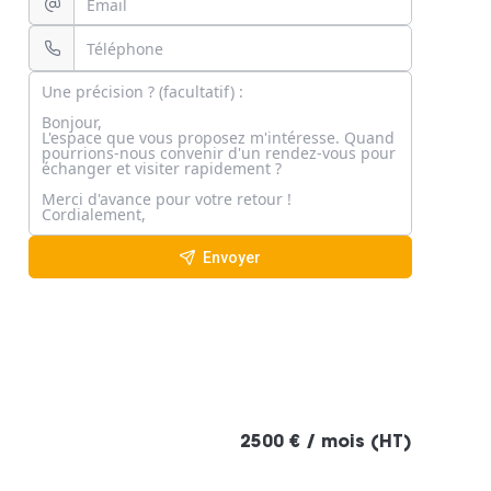
Envoyer
2500 € / mois (HT)