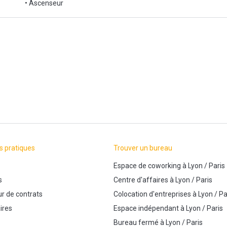
• Ascenseur
s pratiques
Trouver un bureau
Espace de coworking
à
Lyon
/
Paris
s
Centre d'affaires
à
Lyon
/
Paris
r de contrats
Colocation d'entreprises
à
Lyon
/
Pa
ires
Espace indépendant
à
Lyon
/
Paris
Bureau fermé
à
Lyon
/
Paris