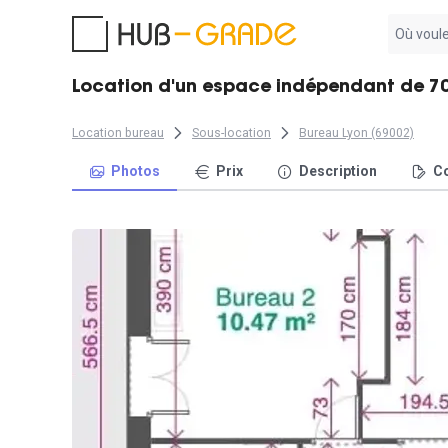
Aucun
résultat
trouvé
Location d'un espace indépendant de 70
Location bureau
Sous-location
Bureau Lyon (69002)
Photos
Prix
Description
Co