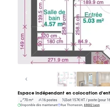
Espace indépendant en colocation d'ent
70 m²
16 postes
Soit 157€ HT / poste (pour 1
Disponible dès maintenant
Rue Thomassin,
69002 Lyon