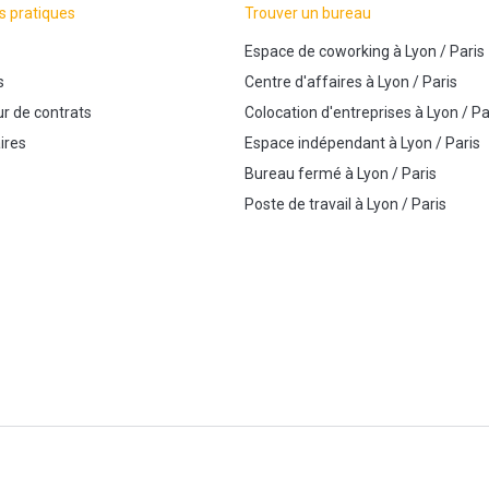
s pratiques
Trouver un bureau
Espace de coworking
à
Lyon
/
Paris
s
Centre d'affaires
à
Lyon
/
Paris
r de contrats
Colocation d'entreprises
à
Lyon
/
Pa
ires
Espace indépendant
à
Lyon
/
Paris
Bureau fermé
à
Lyon
/
Paris
Poste de travail
à
Lyon
/
Paris