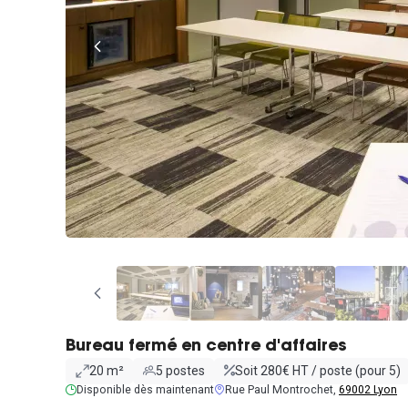
Bureau fermé en centre d'affaires
20 m²
5 postes
Soit 280€ HT / poste (pour 5)
Disponible dès maintenant
Rue Paul Montrochet,
69002 Lyon