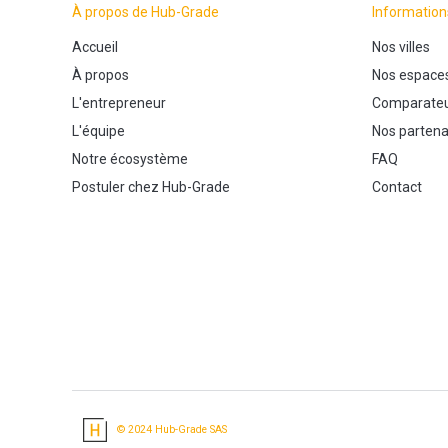
À propos de Hub-Grade
Information
Accueil
Nos villes
À propos
Nos espace
L'entrepreneur
Comparateu
L'équipe
Nos partena
Notre écosystème
FAQ
Postuler chez Hub-Grade
Contact
© 2024 Hub-Grade SAS