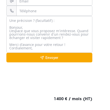
Envoyer
1400 € / mois (HT)