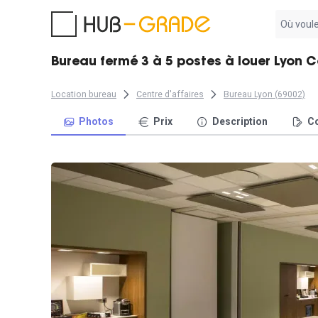
Aucun
résultat
trouvé
Bureau fermé 3 à 5 postes à louer Lyon 
Location bureau
Centre d'affaires
Bureau Lyon (69002)
Photos
Prix
Description
Co