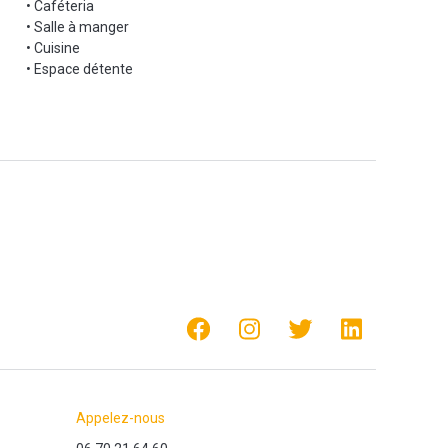
• Caféteria
• Salle à manger
• Cuisine
• Espace détente
Appelez-nous