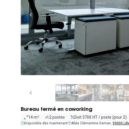
Bureau fermé en coworking
14 m²
2 postes
Soit 370€ HT / poste (pour 2)
Disponible dès maintenant
Allée Clémentine Deman,
59000 Lill