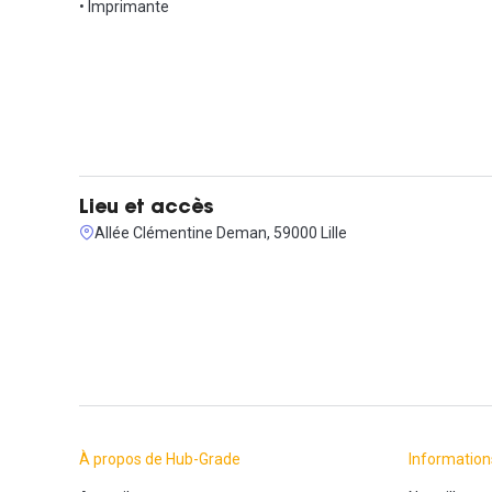
• Imprimante
Visites possibles sur demande !
Lieu et accès
Allée Clémentine Deman, 59000 Lille
À propos de Hub-Grade
Information