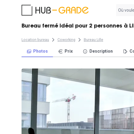
Aucun
résultat
trouvé
Bureau fermé idéal pour 2 personnes à Li
Location bureau
Coworking
Bureau Lille
Photos
Prix
Description
Co