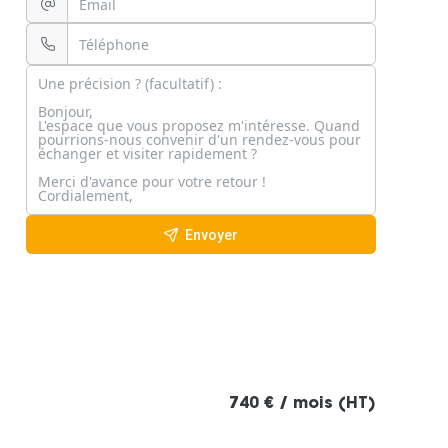
Envoyer
740 € / mois (HT)