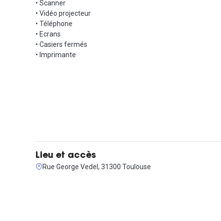
• Scanner
• Vidéo projecteur
• Téléphone
• Ecrans
• Casiers fermés
• Imprimante
Lieu et accès
Rue George Vedel, 31300 Toulouse