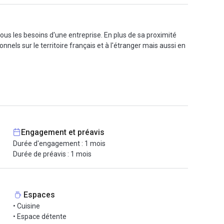
ous les besoins d'une entreprise. En plus de sa proximité
nnels sur le territoire français et à l'étranger mais aussi en
limatisation, imprimante et scanner. Les locataires du
Engagement et préavis
Durée d'engagement : 1 mois
Durée de préavis : 1 mois
Espaces
• Cuisine
• Espace détente