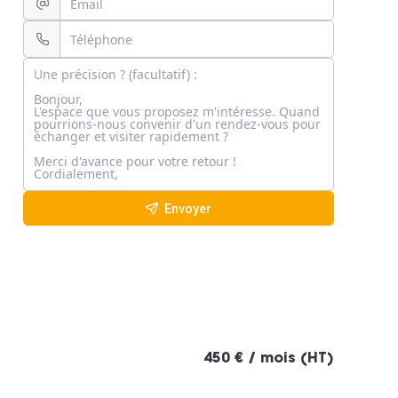
Envoyer
450 € / mois (HT)