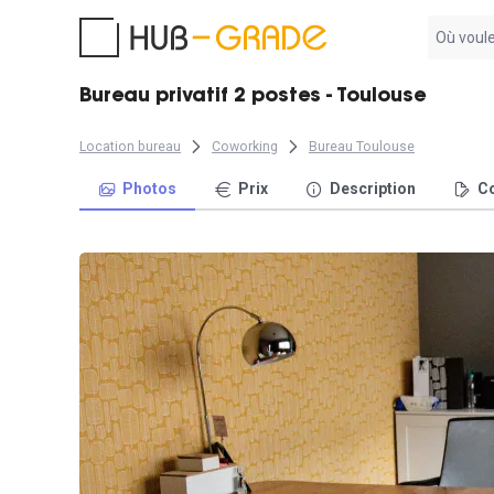
Aucun
résultat
trouvé
Bureau privatif 2 postes - Toulouse
Location bureau
Coworking
Bureau Toulouse
Photos
Prix
Description
Co