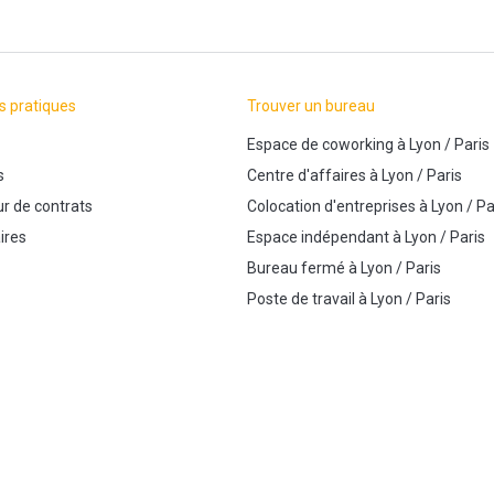
s pratiques
Trouver un bureau
Espace de coworking
à
Lyon
/
Paris
s
Centre d'affaires
à
Lyon
/
Paris
r de contrats
Colocation d'entreprises
à
Lyon
/
Pa
ires
Espace indépendant
à
Lyon
/
Paris
Bureau fermé
à
Lyon
/
Paris
Poste de travail
à
Lyon
/
Paris