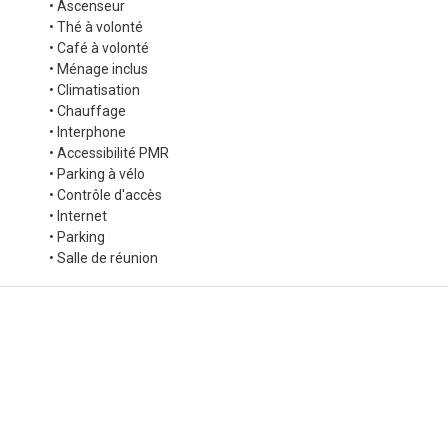
• Ascenseur
• Thé à volonté
• Café à volonté
• Ménage inclus
• Climatisation
• Chauffage
• Interphone
• Accessibilité PMR
• Parking à vélo
• Contrôle d'accès
• Internet
• Parking
• Salle de réunion