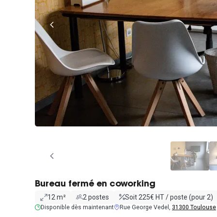
Bureau fermé en coworking
12 m²
2 postes
Soit 225€ HT / poste (pour 2)
Disponible dès maintenant
Rue George Vedel,
31300 Toulouse