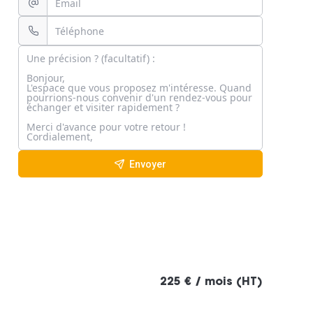
Envoyer
225 € / mois (HT)