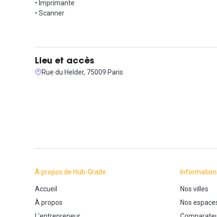
• Imprimante
• Scanner
Lieu et accès
Rue du Helder, 75009 Paris
À propos de Hub-Grade
Information
Accueil
Nos villes
À propos
Nos espace
L'entrepreneur
Comparateu