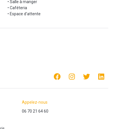
• Salle à manger
• Caféteria
• Espace d'attente
Appelez-nous
06 70 21 64 60
ris