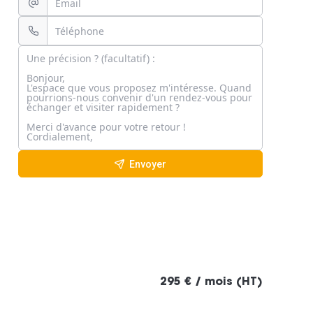
Envoyer
295 € / mois (HT)