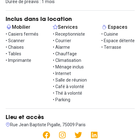
Durée de préavis : 1 mois
Inclus dans la location
Mobilier
Services
Espaces
• Casiers fermés
• Receptionniste
• Cuisine
• Scanner
• Courrier
• Espace détente
• Chaises
• Alarme
• Terrasse
• Tables
• Chauffage
• Imprimante
• Climatisation
• Ménage inclus
• Internet
• Salle de réunion
• Café à volonté
• Thé à volonté
• Parking
Lieu et accès
Rue Jean Baptiste Pigalle, 75009 Paris