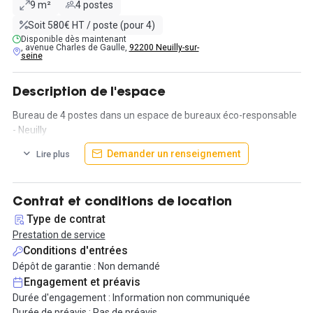
9 m²
4 postes
Soit 580€ HT / poste (pour 4)
Disponible dès maintenant
, avenue Charles de Gaulle,
92200 Neuilly-sur-
seine
Description de l'espace
Bureau de 4 postes dans un espace de bureaux éco-responsable
- Neuilly
Demander un renseignement
Lire plus
Contrat et conditions de location
Type de contrat
Prestation de service
Conditions d'entrées
Dépôt de garantie : Non demandé
Engagement et préavis
Durée d'engagement : Information non communiquée
Durée de préavis : Pas de préavis