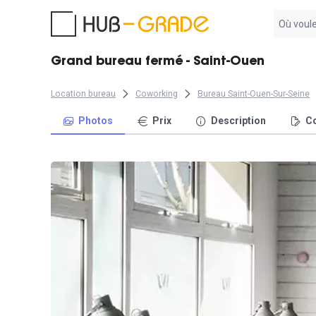
Aucun
résultat
trouvé
Grand bureau fermé - Saint-Ouen
Location bureau
Coworking
Bureau Saint-Ouen-Sur-Seine
Photos
Prix
Description
Co