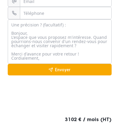
Envoyer
3102 € / mois (HT)