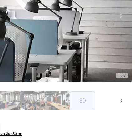
1 / 7
3D
en-Sur-Seine