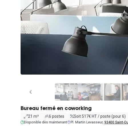
Bureau fermé en coworking
21 m²
6 postes
Soit 517€ HT / poste (pour 6)
Disponible dès maintenant
Pl. Martin Levasseur,
93400 Saint-Ou