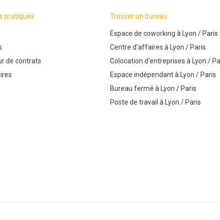
s pratiques
Trouver un bureau
Espace de coworking
à
Lyon
/
Paris
s
Centre d'affaires
à
Lyon
/
Paris
r de contrats
Colocation d'entreprises
à
Lyon
/
Pa
ires
Espace indépendant
à
Lyon
/
Paris
Bureau fermé
à
Lyon
/
Paris
Poste de travail
à
Lyon
/
Paris