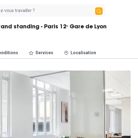
rand standing - Paris 12ᵉ Gare de Lyon
nditions
Services
Localisation