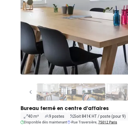
Bureau fermé en centre d'affaires
40 m²
9 postes
Soit 841€ HT / poste (pour 9)
Disponible dès maintenant
-Rue Traversière,
75012 Paris