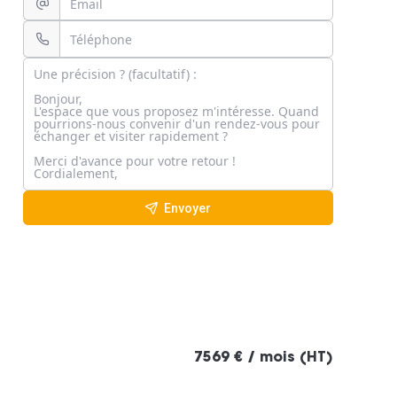
Envoyer
7569 € / mois (HT)