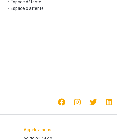
• Espace détente
V)
• Espace d'attente
Appelez-nous