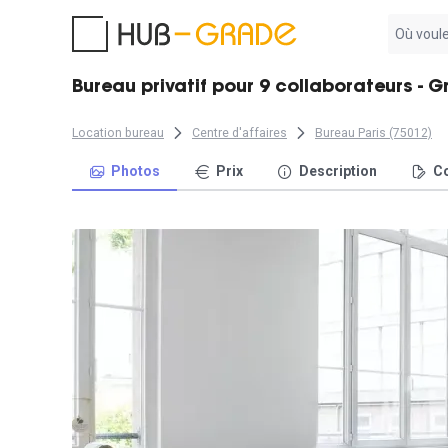
Aucun
résultat
trouvé
Bureau privatif pour 9 collaborateurs - G
Location bureau
Centre d'affaires
Bureau Paris (75012)
Photos
Prix
Description
Co