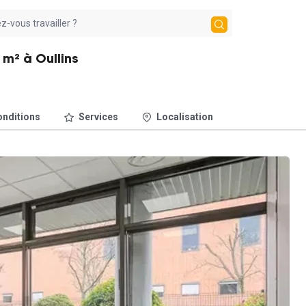
 m² à Oullins
nditions
Services
Localisation