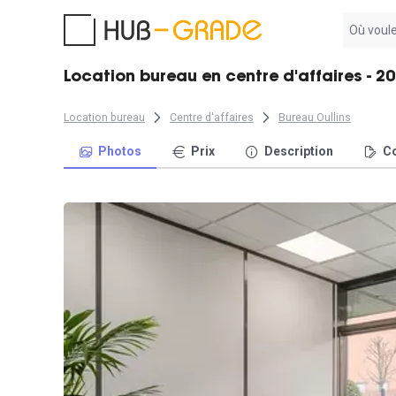
Aucun
résultat
trouvé
Location bureau en centre d'affaires - 20
Location bureau
Centre d'affaires
Bureau Oullins
Photos
Prix
Description
Co