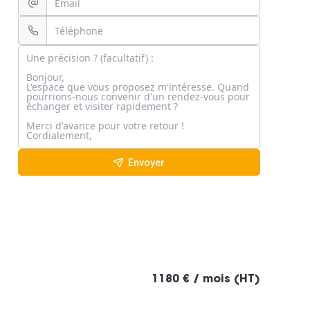
Envoyer
1180 € / mois (HT)