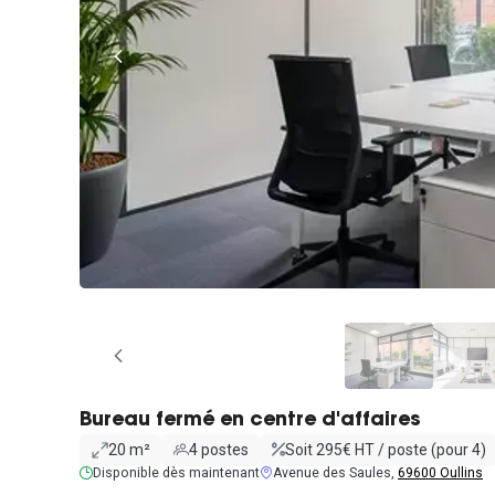
Bureau fermé en centre d'affaires
20 m²
4 postes
Soit 295€ HT / poste (pour 4)
Disponible dès maintenant
Avenue des Saules,
69600 Oullins