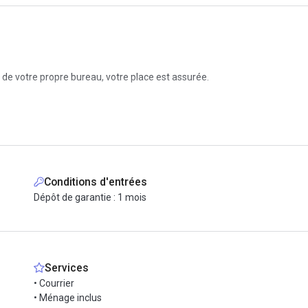
 de votre propre bureau, votre place est assurée.
Conditions d'entrées
Dépôt de garantie : 1 mois
ur, vaisselle)
Services
• Courrier
• Ménage inclus