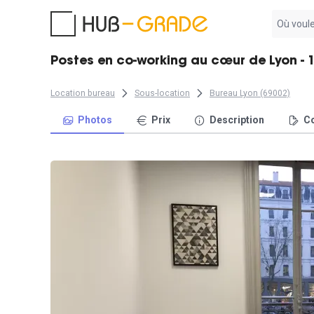
Aucun
résultat
trouvé
Postes en co-working au cœur de Lyon - 
Location bureau
Sous-location
Bureau Lyon (69002)
Photos
Prix
Description
Co