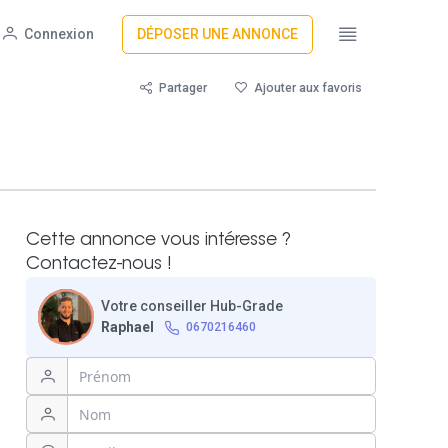
Connexion
DÉPOSER UNE ANNONCE
Partager
Ajouter aux favoris
Cette annonce vous intéresse ?
Contactez-nous !
Votre conseiller Hub-Grade
Raphael
0670216460