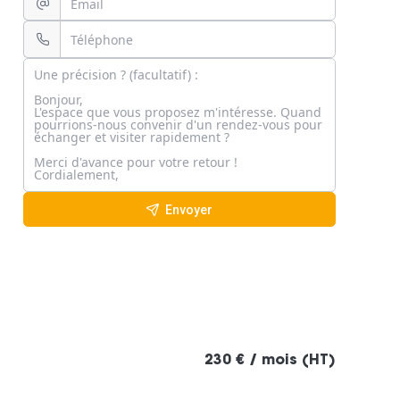
Envoyer
230 € / mois (HT)