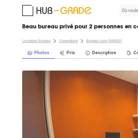
Aucun
résultat
trouvé
Beau bureau privé pour 2 personnes en co
Location bureau
Coworking
Bureau Lyon (69003)
Photos
Prix
Description
Co