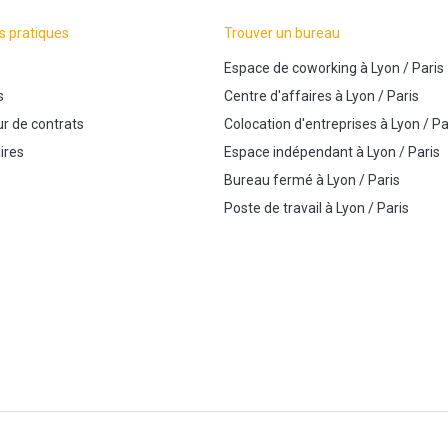
s pratiques
Trouver un bureau
Espace de coworking
à
Lyon
/
Paris
s
Centre d'affaires
à
Lyon
/
Paris
r de contrats
Colocation d'entreprises
à
Lyon
/
Pa
ires
Espace indépendant
à
Lyon
/
Paris
Bureau fermé
à
Lyon
/
Paris
Poste de travail
à
Lyon
/
Paris