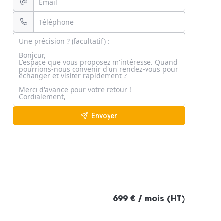
Envoyer
699 € / mois (HT)