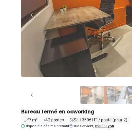
Bureau fermé en coworking
7 m²
2 postes
Soit 350€ HT / poste (pour 2)
Disponible dès maintenant
Rue Servient,
69003 Lyon